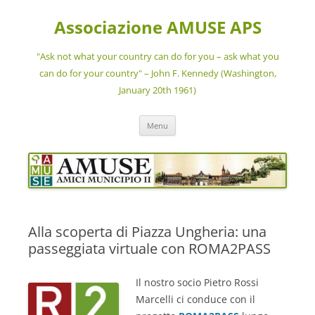
Vai
al
Associazione AMUSE APS
contenuto
"Ask not what your country can do for you – ask what you
can do for your country" – John F. Kennedy (Washington,
January 20th 1961)
Menu
Alla scoperta di Piazza Ungheria: una
passeggiata virtuale con ROMA2PASS
Il nostro socio Pietro Rossi
Marcelli ci conduce con il