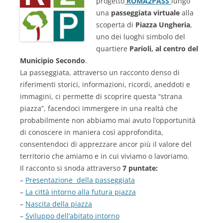
progetto
ROMA2PASS
lungo
una
passeggiata virtuale
alla
scoperta di
Piazza Ungheria
,
uno dei luoghi simbolo del
quartiere
Parioli, al centro del
Municipio Secondo
.
La passeggiata, attraverso un racconto denso di
riferimenti storici, informazioni, ricordi, aneddoti e
immagini, ci permette di scoprire questa “strana
piazza”, facendoci immergere in una realtà che
probabilmente non abbiamo mai avuto l’opportunità
di conoscere in maniera così approfondita,
consentendoci di apprezzare ancor più il valore del
territorio che amiamo e in cui viviamo o lavoriamo.
Il racconto si snoda attraverso
7 puntate:
–
Presentazione della passeggiata
–
La città intorno alla futura piazza
–
Nascita della piazza
–
Sviluppo dell’abitato intorno