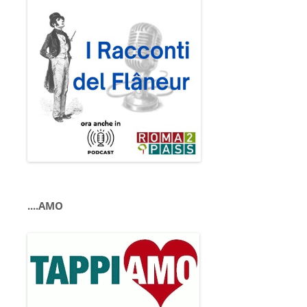
....AMO