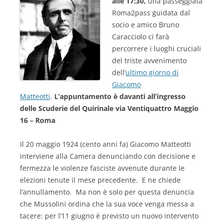
alle 17:30,
una passeggiata
Roma2pass guidata dal
socio e amico Bruno
Caracciolo ci farà
percorrere i luoghi cruciali
del triste avvenimento
dell’
ultimo giorno di
Giacomo
Matteotti
.
L’appuntamento è davanti all’ingresso
delle Scuderie del Quirinale via Ventiquattro Maggio
16 – Roma
Il 20 maggio 1924 (cento anni fa) Giacomo Matteotti
interviene alla Camera denunciando con decisione e
fermezza le violenze fasciste avvenute durante le
elezioni tenute il mese precedente. E ne chiede
l’annullamento. Ma non è solo per questa denuncia
che Mussolini ordina che la sua voce venga messa a
tacere: per l’11 giugno è previsto un nuovo intervento