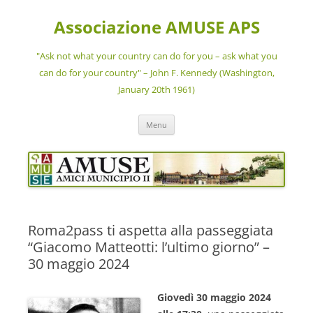
Vai
al
Associazione AMUSE APS
contenuto
"Ask not what your country can do for you – ask what you
can do for your country" – John F. Kennedy (Washington,
January 20th 1961)
Menu
Roma2pass ti aspetta alla passeggiata
“Giacomo Matteotti: l’ultimo giorno” –
30 maggio 2024
Giovedì 30 maggio 2024