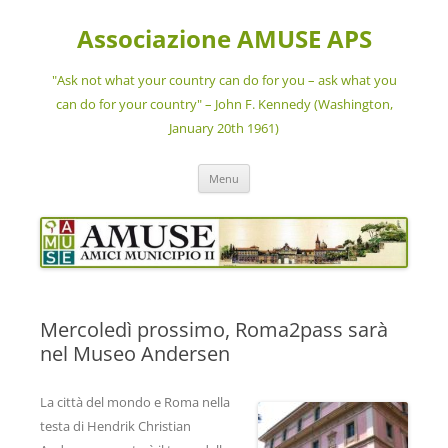
Vai
al
Associazione AMUSE APS
contenuto
"Ask not what your country can do for you – ask what you
can do for your country" – John F. Kennedy (Washington,
January 20th 1961)
Menu
Mercoledì prossimo, Roma2pass sarà
nel Museo Andersen
La città del mondo e Roma nella
testa di Hendrik Christian