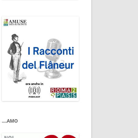
....AMO