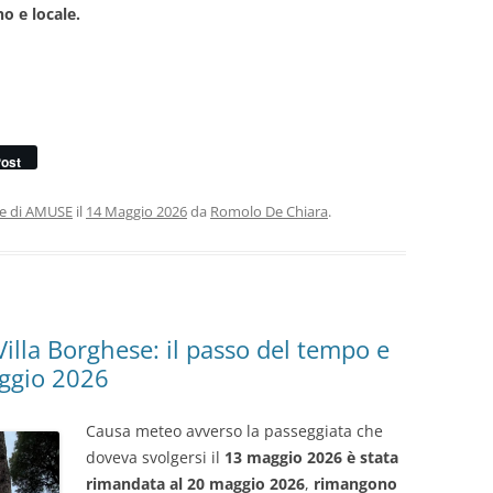
o e locale.
ost
ie di AMUSE
il
14 Maggio 2026
da
Romolo De Chiara
.
illa Borghese: il passo del tempo e
ggio 2026
Causa meteo avverso la passeggiata che
doveva svolgersi il
13 maggio 2026 è stata
rimandata al 20 maggio 2026
,
rimangono