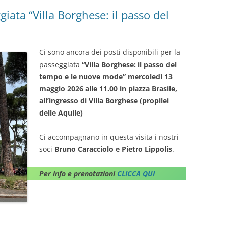
giata “Villa Borghese: il passo del
Ci sono ancora dei posti disponibili per la
passeggiata
“Villa Borghese: il passo del
tempo e le nuove mode”
mercoledì 13
maggio 2026 alle 11.00 in piazza Brasile,
all’ingresso di Villa Borghese (propilei
delle Aquile)
Ci accompagnano in questa visita i nostri
soci
Bruno Caracciolo e Pietro Lippolis
.
Per info e prenotazioni
CLICCA QUI