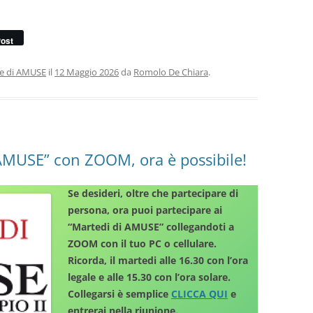
ost
ie di AMUSE
il
12 Maggio 2026
da
Romolo De Chiara
.
 AMUSE” con ZOOM, ora è possibile!
Se desideri, oltre che partecipare di
persona, ora puoi partecipare ai
“Martedi di AMUSE” collegandoti a
ZOOM con il tuo PC o cellulare.
Ricorda, il martedi alle 16.30 con l’ora
legale e alle 15.30 con l’ora solare.
Collegarsi è semplice
CLICCA QUI
e
entrerai nella riunione.