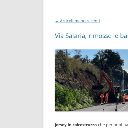
Navigazione
←
Articoli meno recenti
articolo
Via Salaria, rimosse le ba
jersey in calcestruzzo
che per anni ha