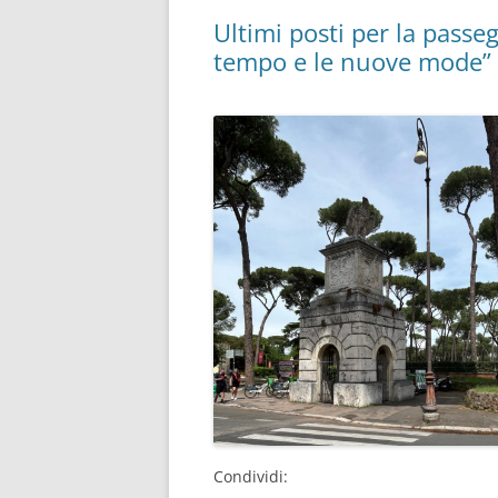
k
p
Ultimi posti per la passeg
tempo e le nuove mode”
Condividi: