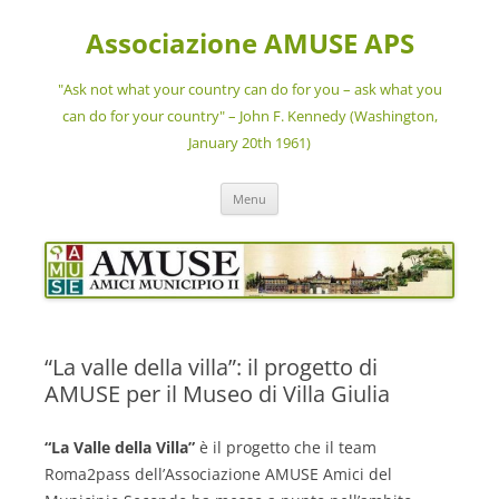
Vai
al
Associazione AMUSE APS
contenuto
"Ask not what your country can do for you – ask what you
can do for your country" – John F. Kennedy (Washington,
January 20th 1961)
Menu
“La valle della villa”: il progetto di
AMUSE per il Museo di Villa Giulia
“La Valle della Villa”
è il progetto che il team
Roma2pass dell’Associazione AMUSE Amici del