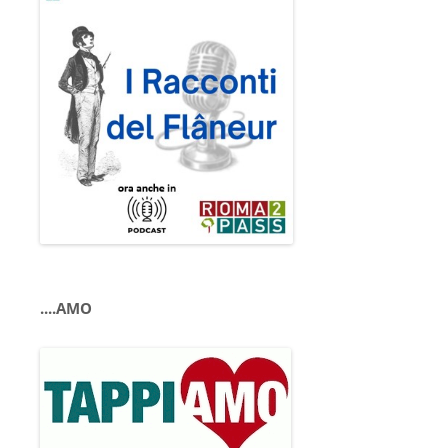
....AMO