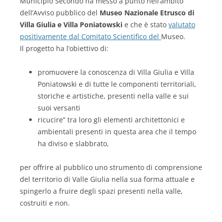
Municipio Secondo ha messo a punto nell’ambito
dell’Avviso pubblico del
Museo Nazionale Etrusco di
Villa Giulia e Villa Poniatowski
e che è stato
valutato
positivamente dal Comitato Scientifico del
Museo.
Il progetto ha l’obiettivo di:
promuovere la conoscenza di Villa Giulia e Villa
Poniatowski e di tutte le componenti territoriali,
storiche e artistiche, presenti nella valle e sui
suoi versanti
ricucire” tra loro gli elementi architettonici e
ambientali presenti in questa area che il tempo
ha diviso e slabbrato,
per offrire al pubblico uno strumento di comprensione
del territorio di Valle Giulia nella sua forma attuale e
spingerlo a fruire degli spazi presenti nella valle,
costruiti e non.