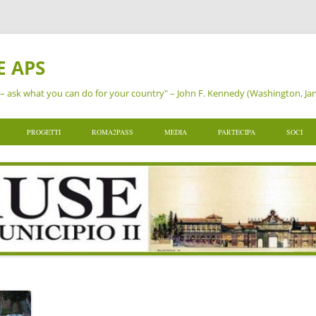
E APS
– ask what you can do for your country" – John F. Kennedy (Washington, Ja
PROGETTI
ROMA2PASS
MEDIA
PARTECIPA
SOCI
RIO
DONA UN ALBERO
COSA È ROMA2PASS
BROCHURE DI AMUSE
ISCRIVITI A AMUSE
AMICI
I E LE ALTRE AREE
SEGNALIAMO
ROMA2PASS VA A SCUOLA
NEWSLETTER
DONA A AMUSE
ISCRI
ERTA DEL MUNICIPIO
TAPPIAMO
I RACCONTI DEL FLANEUR
SOCIAL NETWORKS
DONA IL TUO 5 X 1000
RINNO
UZIONALE
TUTELIAMO
A SPASSO CON LOQUIS!
COMUNICATI STAMPA
PARTECIPA A UN PROGET
PROPO
MONETIAMO
RASSEGNA STAMPA
I MARTEDÌ DI AMUSE
DOCU
PIETRE D’INCIAMPO
AREA 