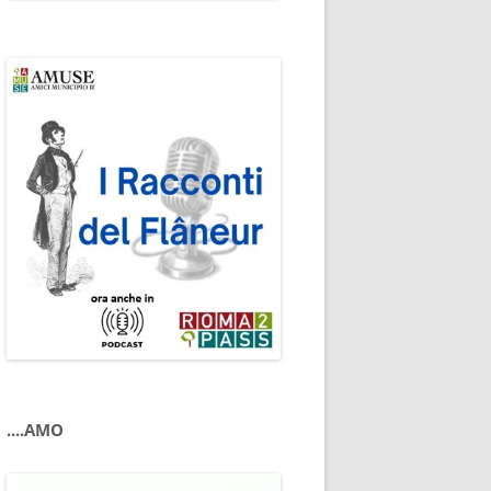
....AMO