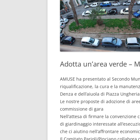
Adotta un’area verde – Mu
AMUSE ha presentato al Secondo Munic
riqualificazione, la cura e la manutenz
Denza e dell’aiuola di Piazza Ungheria
Le nostre proposte di adozione di aree
commissione di gara
Nell’attesa di firmare la convenzione c
di giardinaggio interessate all’esecuz
che ci aiutino nell’affrontare econom
Il Comitato Parioli/Pinciano collabora c