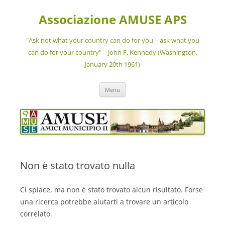
Vai
al
Associazione AMUSE APS
contenuto
"Ask not what your country can do for you – ask what you
can do for your country" – John F. Kennedy (Washington,
January 20th 1961)
Menu
Non è stato trovato nulla
Ci spiace, ma non è stato trovato alcun risultato. Forse
una ricerca potrebbe aiutarti a trovare un articolo
correlato.