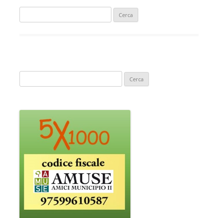
Ricerca
per:
Ricerca
per: