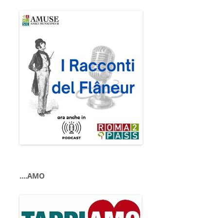
....AMO